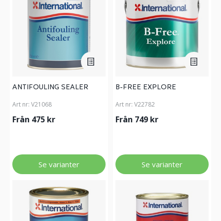
ANTIFOULING SEALER
B-FREE EXPLORE
Art nr:
V21068
Art nr:
V22782
Från 475 kr
Från 749 kr
Se varianter
Se varianter