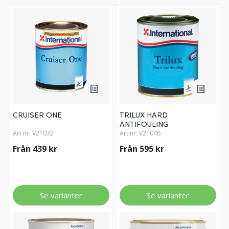
CRUISER ONE
TRILUX HARD
ANTIFOULING
Art nr:
V21032
Art nr:
V21046
Från 439 kr
Från 595 kr
Se varianter
Se varianter