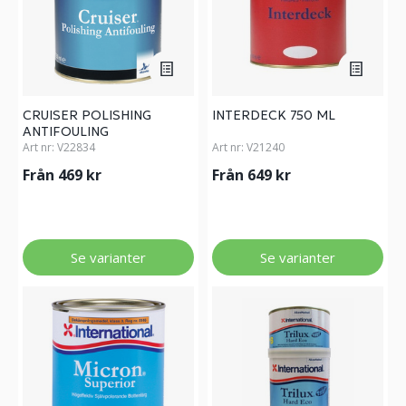
CRUISER POLISHING
INTERDECK 750 ML
ANTIFOULING
Art nr:
V22834
Art nr:
V21240
Från 469 kr
Från 649 kr
Se varianter
Se varianter