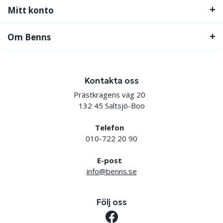
Mitt konto
Om Benns
Kontakta oss
Prästkragens väg 20
132 45 Saltsjö-Boo
Telefon
010-722 20 90
E-post
info@benns.se
Följ oss