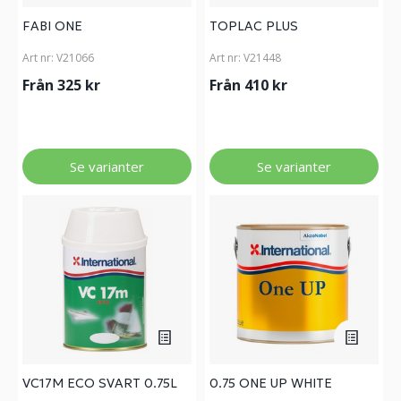
FABI ONE
TOPLAC PLUS
Art nr:
V21066
Art nr:
V21448
Från 325 kr
Från 410 kr
Se varianter
Se varianter
VC17M ECO SVART 0.75L
0.75 ONE UP WHITE