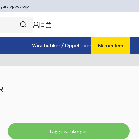
gars öppet köp
Våra butiker / Öppettider
Bli medlem
R
Lägg i varukorgen