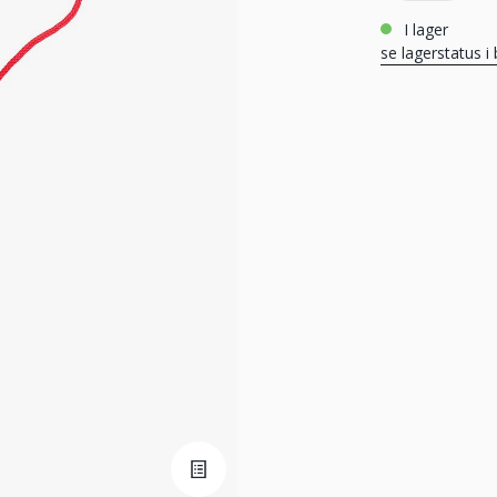
i lager
se lagerstatus i 