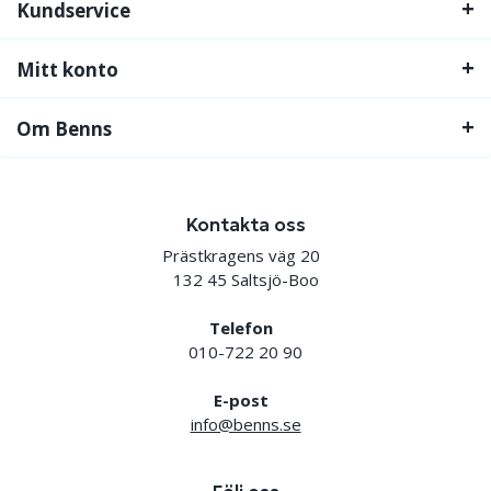
Kundservice
Mitt konto
Om Benns
Kontakta oss
Prästkragens väg 20
132 45 Saltsjö-Boo
Telefon
010-722 20 90
E-post
info@benns.se