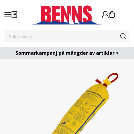
Sommarkampanj på mängder av artiklar >