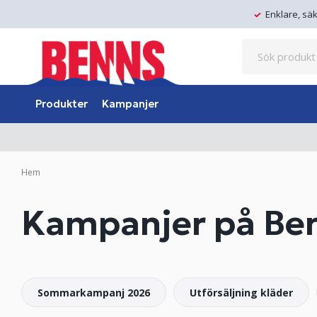
Enklare, sä
Produkter
Kampanjer
Hem
Kampanjer på Be
Sommarkampanj 2026
Utförsäljning kläder