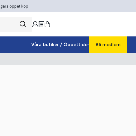
gars öppet köp
Våra butiker / Öppettider
Bli medlem