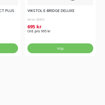
CT PLUS
VIKSTOL E-BRIDGE DELUXE
Art nr:
02972
695 kr
Ord. pris 995 kr
Köp