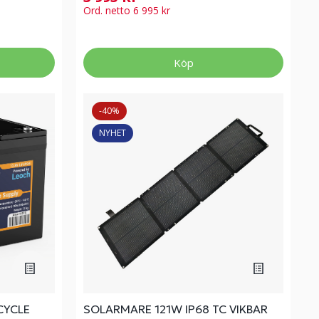
Ord. netto 6 995 kr
Köp
-40%
NYHET
CYCLE
SOLARMARE 121W IP68 TC VIKBAR