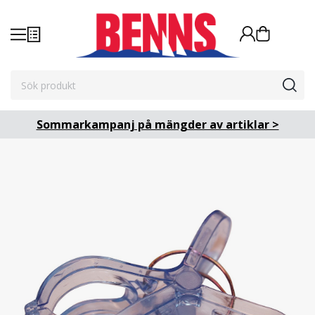
Sommarkampanj på mängder av artiklar >