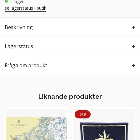
i lager
se lagerstatus i butik
Beskrivning
Lagerstatus
Fråga om produkt
Liknande produkter
-26%