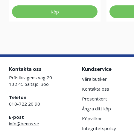
Köp
Kontakta oss
Kundservice
Prästkragens väg 20
Våra butiker
132 45 Saltsjö-Boo
Kontakta oss
Telefon
Presentkort
010-722 20 90
Ångra ditt köp
E-post
Köpvillkor
info@benns.se
Integritetspolicy