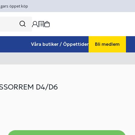
gars öppet köp
Våra butiker / Öppettider
Bli medlem
SSORREM D4/D6