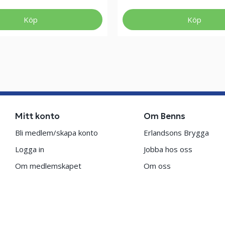
Köp
Köp
Mitt konto
Om Benns
Bli medlem/skapa konto
Erlandsons Brygga
Logga in
Jobba hos oss
Om medlemskapet
Om oss