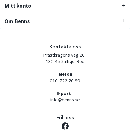
Mitt konto
Om Benns
Kontakta oss
Prästkragens väg 20
132 45 Saltsjö-Boo
Telefon
010-722 20 90
E-post
info@benns.se
Följ oss