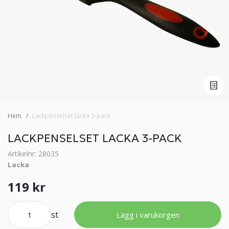
Hem
Lackpenselset lacka 3-pack
LACKPENSELSET LACKA 3-PACK
Artikelnr: 28035
Lacka
119 kr
st
Lägg i varukorgen