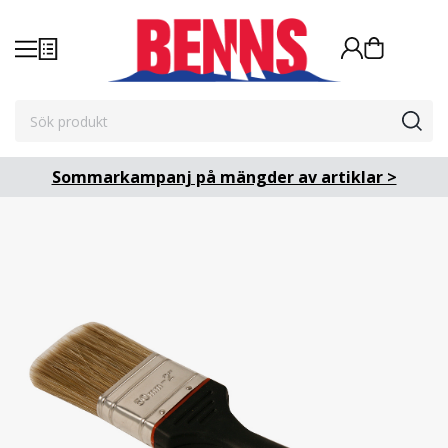
Sommarkampanj på mängder av artiklar >