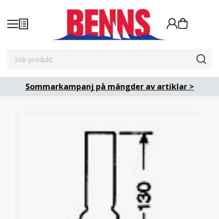
Sommarkampanj på mängder av artiklar >