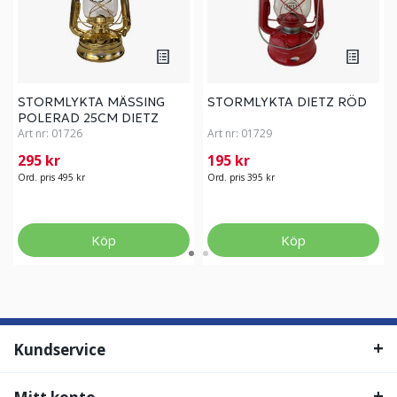
STORMLYKTA MÄSSING
STORMLYKTA DIETZ RÖD
POLERAD 25CM DIETZ
Art nr:
01726
Art nr:
01729
295 kr
195 kr
Ord. pris 495 kr
Ord. pris 395 kr
Köp
Köp
Kundservice