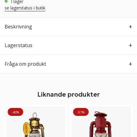
i lager
se lagerstatus i butik
Beskrivning
Lagerstatus
Fråga om produkt
Liknande produkter
-40%
-51%