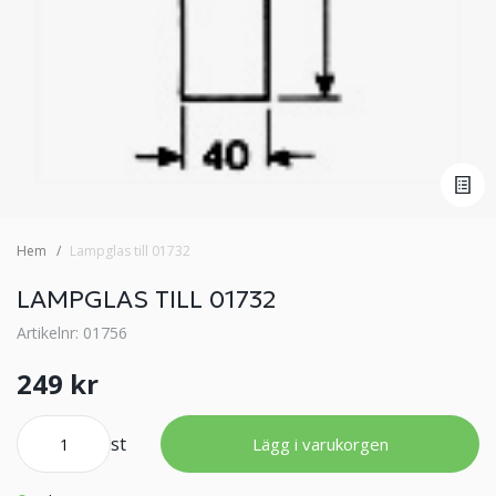
Hem
Lampglas till 01732
LAMPGLAS TILL 01732
Artikelnr: 01756
249 kr
st
Lägg i varukorgen