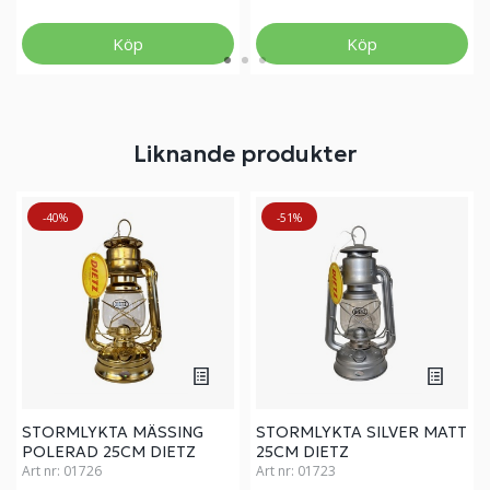
Köp
Köp
Liknande produkter
-40%
-51%
STORMLYKTA MÄSSING
STORMLYKTA SILVER MATT
POLERAD 25CM DIETZ
25CM DIETZ
Art nr:
01726
Art nr:
01723