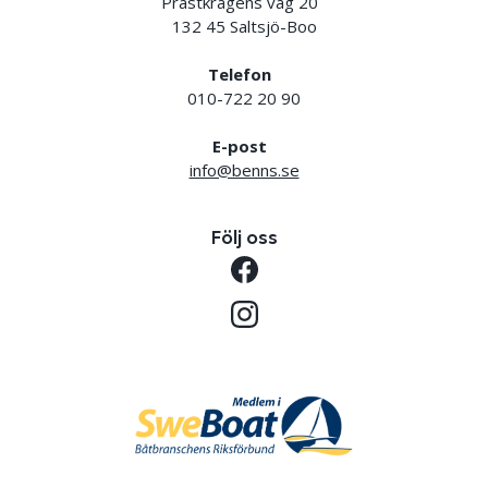
Prästkragens väg 20
132 45 Saltsjö-Boo
Telefon
010-722 20 90
E-post
info@benns.se
Följ oss