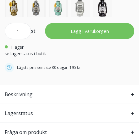
st
Lägg i varukorgen
i lager
se lagerstatus i butik
Lägsta pris senaste 30 dagar: 195 kr
Beskrivning
Lagerstatus
Fråga om produkt