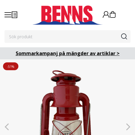
Sommarkampanj på mängder av artiklar >
-51%