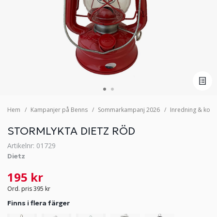
Hem
Kampanjer på Benns
Sommarkampanj 2026
Inredning & komf
STORMLYKTA DIETZ RÖD
Artikelnr: 01729
Dietz
195 kr
Ord. pris 395 kr
Finns i flera färger