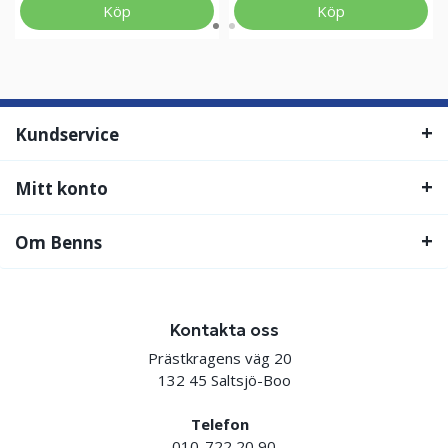
Köp
Köp
Kundservice
Mitt konto
Om Benns
Kontakta oss
Prästkragens väg 20
132 45 Saltsjö-Boo
Telefon
010-722 20 90