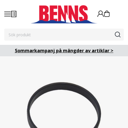
Sommarkampanj på mängder av artiklar >