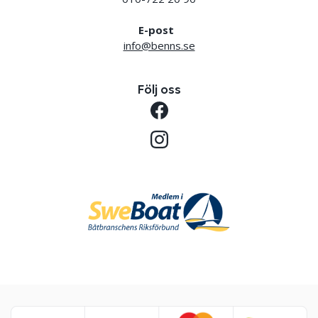
E-post
info@benns.se
Följ oss