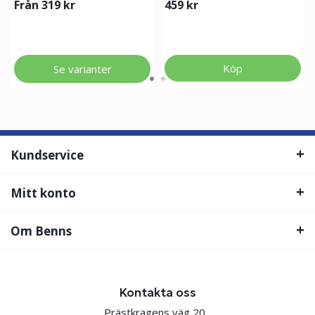
Från 319 kr
459 kr
Köp
Se varianter
Kundservice
Mitt konto
Om Benns
Kontakta oss
Prästkragens väg 20