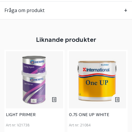
Fråga om produkt
Liknande produkter
LIGHT PRIMER
0.75 ONE UP WHITE
Art nr:
V21738
Art nr:
21084