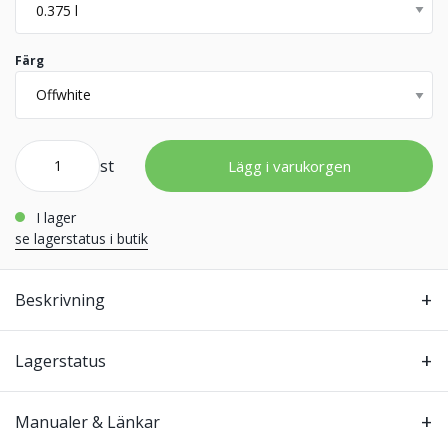
Färg
st
Lägg i varukorgen
i lager
se lagerstatus i butik
Beskrivning
Lagerstatus
Manualer & Länkar