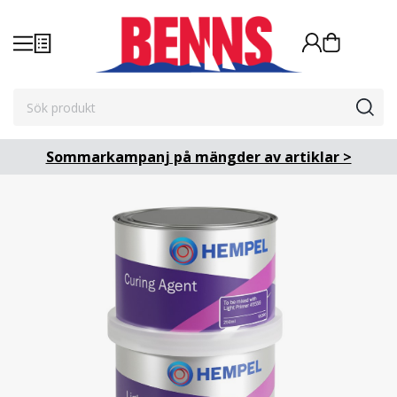
Sommarkampanj på mängder av artiklar >