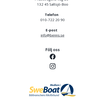
132 45 Saltsjö-Boo
Telefon
010-722 20 90
E-post
info@benns.se
Följ oss