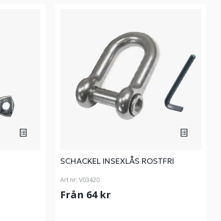
SCHACKEL INSEXLÅS ROSTFRI
Art nr:
V03420
Från 64 kr