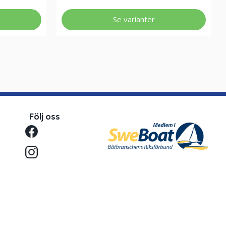
Se varianter
Följ oss