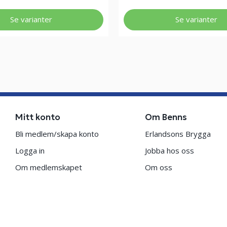
Se varianter
Se varianter
Mitt konto
Om Benns
Bli medlem/skapa konto
Erlandsons Brygga
Logga in
Jobba hos oss
Om medlemskapet
Om oss