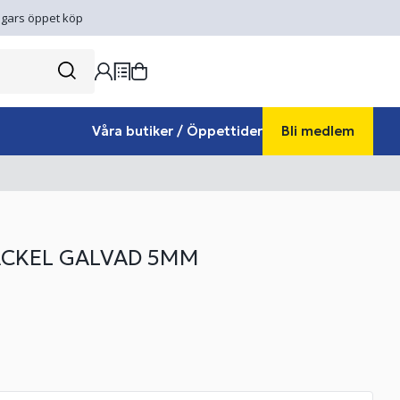
gars öppet köp
Våra butiker / Öppettider
Bli medlem
CKEL GALVAD 5MM