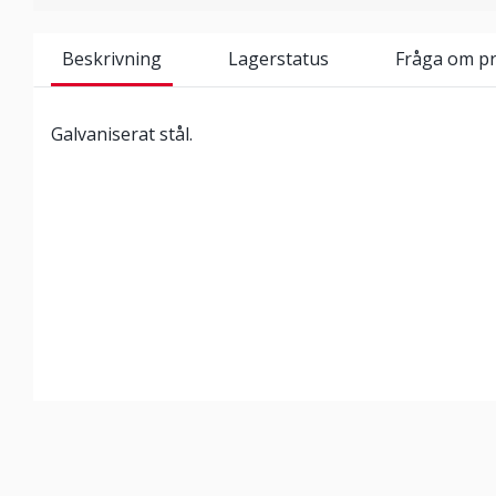
Beskrivning
Lagerstatus
Fråga om p
Galvaniserat stål.