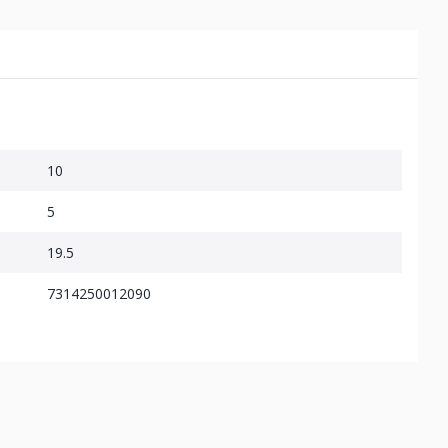
10
5
19.5
7314250012090