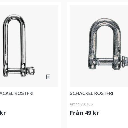
ACKEL ROSTFRI
SCHACKEL ROSTFRI
Art nr:
V03458
 kr
Från 49 kr