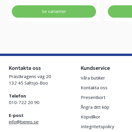
Se varianter
Kontakta oss
Kundservice
Prästkragens väg 20
Våra butiker
132 45 Saltsjö-Boo
Kontakta oss
Telefon
Presentkort
010-722 20 90
Ångra ditt köp
E-post
Köpvillkor
info@benns.se
Integritetspolicy