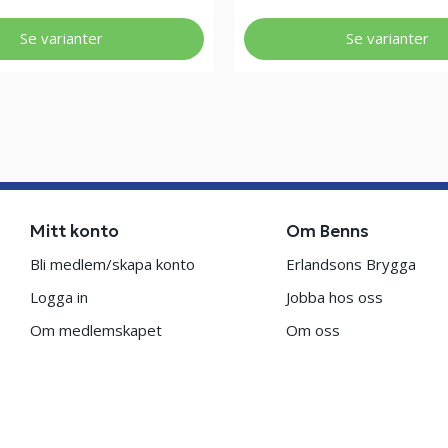
Se varianter
Se varianter
Mitt konto
Om Benns
Bli medlem/skapa konto
Erlandsons Brygga
Logga in
Jobba hos oss
Om medlemskapet
Om oss