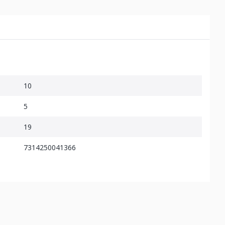
10
5
19
7314250041366