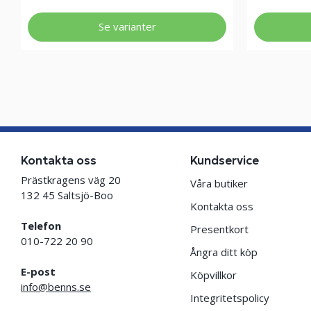
Se varianter
Kontakta oss
Kundservice
Prästkragens väg 20
Våra butiker
132 45 Saltsjö-Boo
Kontakta oss
Telefon
Presentkort
010-722 20 90
Ångra ditt köp
E-post
Köpvillkor
info@benns.se
Integritetspolicy