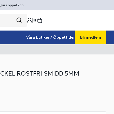
gars öppet köp
Våra butiker / Öppettider
Bli medlem
CKEL ROSTFRI SMIDD 5MM