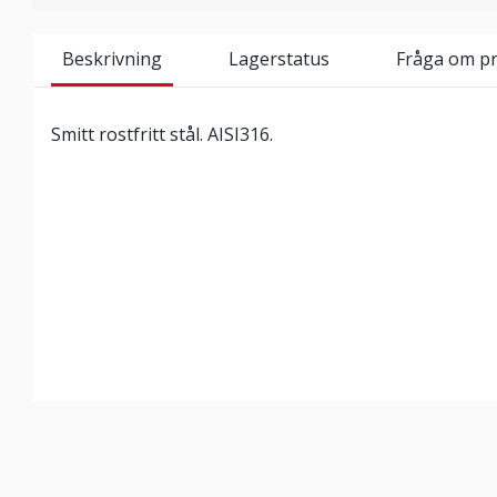
Beskrivning
Lagerstatus
Fråga om p
Smitt rostfritt stål. AISI316.