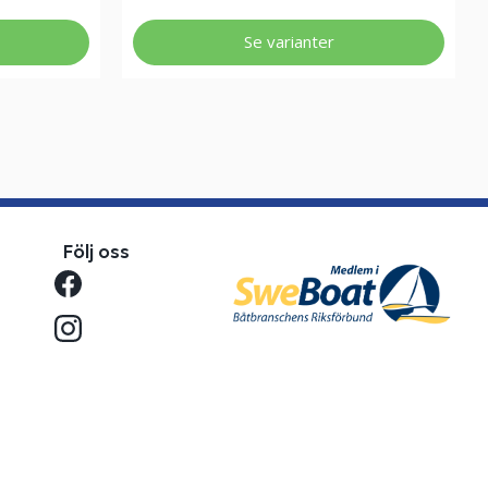
Se varianter
Följ oss