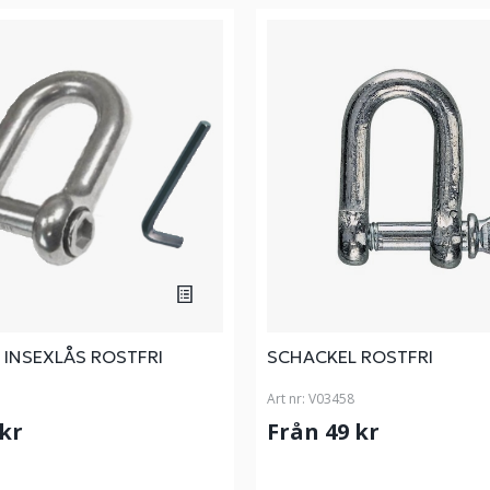
 INSEXLÅS ROSTFRI
SCHACKEL ROSTFRI
Art nr:
V03458
 kr
Från 49 kr