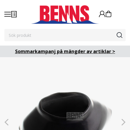
Sommarkampanj på mängder av artiklar >