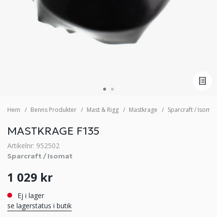
Hem
Benns Produkter
Mast & Rigg
Mastkrage
Sparcraft / Isomat
MASTKRAGE F135
Artikelnr: 952502
Sparcraft / Isomat
1 029 kr
Ej i lager
se lagerstatus i butik