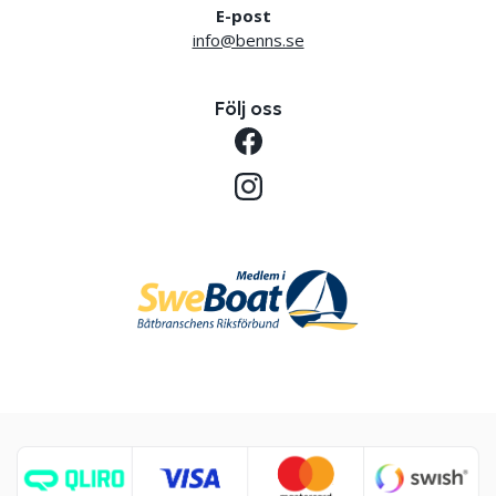
E-post
info@benns.se
Följ oss