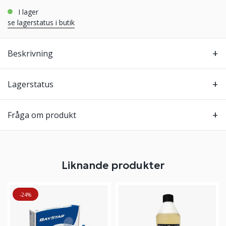
i lager
se lagerstatus i butik
Beskrivning
Lagerstatus
Fråga om produkt
Liknande produkter
-24%