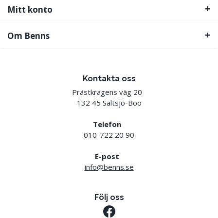
Mitt konto
Om Benns
Kontakta oss
Prästkragens väg 20
132 45 Saltsjö-Boo
Telefon
010-722 20 90
E-post
info@benns.se
Följ oss