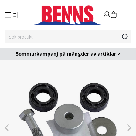
Sommarkampanj på mängder av artiklar >