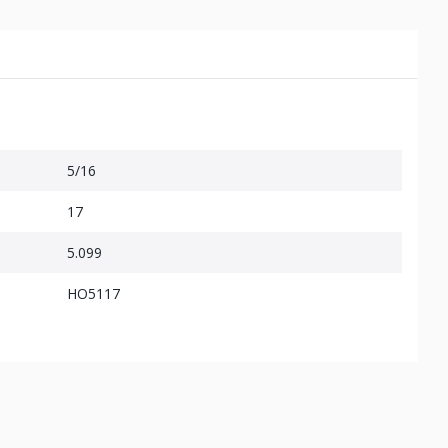
5/16
17
5.099
HO5117