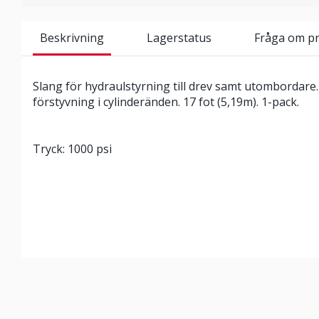
Beskrivning
Lagerstatus
Fråga om p
Slang för hydraulstyrning till drev samt utombordare
förstyvning i cylinderänden. 17 fot (5,19m). 1-pack.
Tryck: 1000 psi