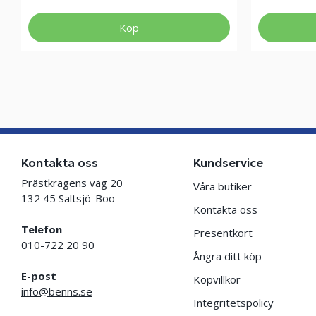
Köp
Kontakta oss
Kundservice
Prästkragens väg 20
Våra butiker
132 45 Saltsjö-Boo
Kontakta oss
Telefon
Presentkort
010-722 20 90
Ångra ditt köp
E-post
Köpvillkor
info@benns.se
Integritetspolicy