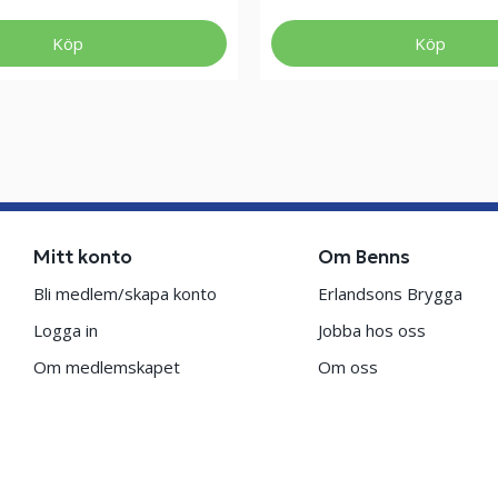
Köp
Köp
Mitt konto
Om Benns
Bli medlem/skapa konto
Erlandsons Brygga
Logga in
Jobba hos oss
Om medlemskapet
Om oss