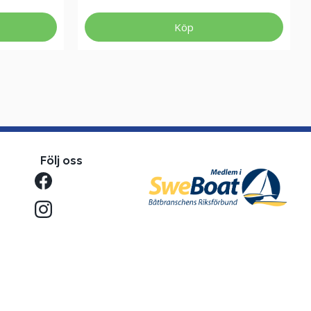
Köp
Följ oss