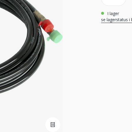
i lager
se lagerstatus i 