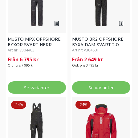
MUSTO MPX OFFSHORE
MUSTO BR2 OFFSHORE
BYXOR SVART HERR
BYXA DAM SVART 2.0
Art nr:
V304403
Art nr:
V304801
Från 6 795 kr
Från 2 649 kr
Ord. pris 7 995 kr
Ord. pris 3 495 kr
Se varianter
Se varianter
-24%
-24%