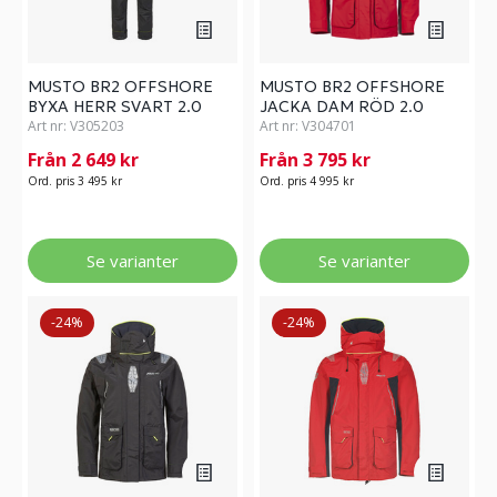
MUSTO BR2 OFFSHORE
MUSTO BR2 OFFSHORE
BYXA HERR SVART 2.0
JACKA DAM RÖD 2.0
Art nr:
V305203
Art nr:
V304701
Från 2 649 kr
Från 3 795 kr
Ord. pris 3 495 kr
Ord. pris 4 995 kr
Se varianter
Se varianter
-24%
-24%