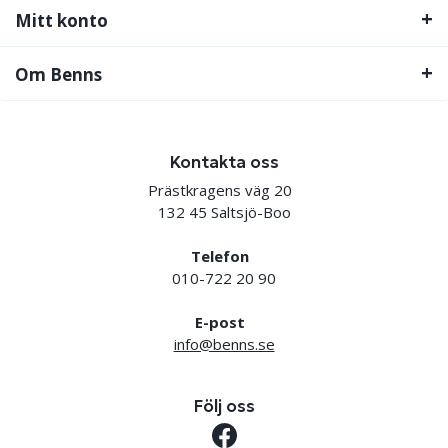
Mitt konto
Om Benns
Kontakta oss
Prästkragens väg 20
132 45 Saltsjö-Boo
Telefon
010-722 20 90
E-post
info@benns.se
Följ oss