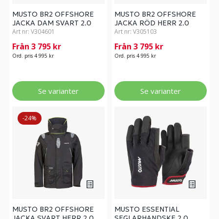
MUSTO BR2 OFFSHORE
MUSTO BR2 OFFSHORE
JACKA DAM SVART 2.0
JACKA RÖD HERR 2.0
Art nr:
V304601
Art nr:
V305103
Från 3 795 kr
Från 3 795 kr
Ord. pris 4 995 kr
Ord. pris 4 995 kr
Se varianter
Se varianter
-24%
MUSTO BR2 OFFSHORE
MUSTO ESSENTIAL
JACKA SVART HERR 2.0
SEGLARHANDSKE 2.0