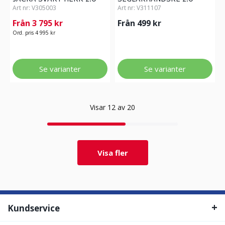
Art nr:
V305003
Art nr:
V311107
Från 3 795 kr
Från 499 kr
Ord. pris 4 995 kr
Se varianter
Se varianter
Visar 12 av 20
Visa fler
Kundservice