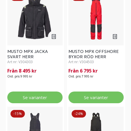
MUSTO MPX JACKA
MUSTO MPX OFFSHORE
SVART HERR
BYXOR RÖD HERR
Art nr:
V304303
Art nr:
V304503
Från 8 495 kr
Från 6 795 kr
Ord. pris 9 995 kr
Ord. pris 7 995 kr
Se varianter
Se varianter
-15%
-24%