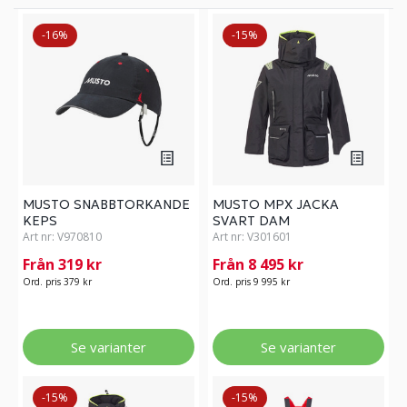
-16%
-15%
MUSTO SNABBTORKANDE
MUSTO MPX JACKA
KEPS
SVART DAM
Art nr:
V970810
Art nr:
V301601
Från 319 kr
Från 8 495 kr
Ord. pris 379 kr
Ord. pris 9 995 kr
Se varianter
Se varianter
-15%
-15%