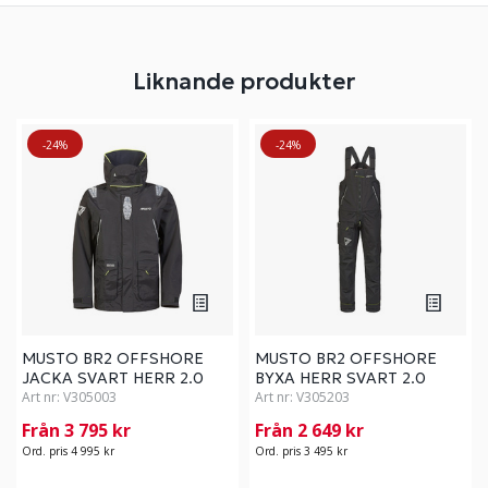
Liknande produkter
-24%
-24%
MUSTO BR2 OFFSHORE
MUSTO BR2 OFFSHORE
JACKA SVART HERR 2.0
BYXA HERR SVART 2.0
Art nr:
V305003
Art nr:
V305203
Från 3 795 kr
Från 2 649 kr
Ord. pris 4 995 kr
Ord. pris 3 495 kr