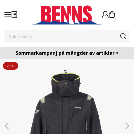
Sommarkampanj på mängder av artiklar >
-15%