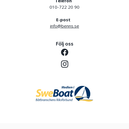
Telefon
010-722 20 90
E-post
info@benns.se
Följ oss