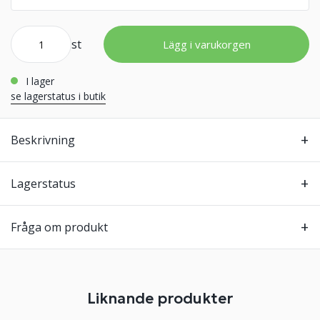
st
Lägg i varukorgen
i lager
se lagerstatus i butik
Beskrivning
Lagerstatus
Fråga om produkt
Liknande produkter