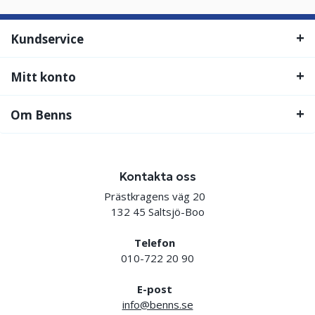
Kundservice
Mitt konto
Om Benns
Kontakta oss
Prästkragens väg 20
132 45 Saltsjö-Boo
Telefon
010-722 20 90
E-post
info@benns.se