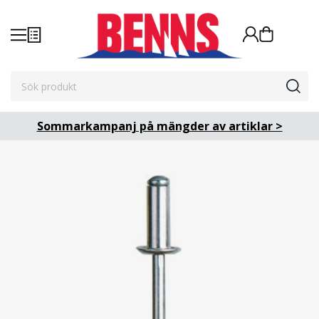
Sommarkampanj på mängder av artiklar >