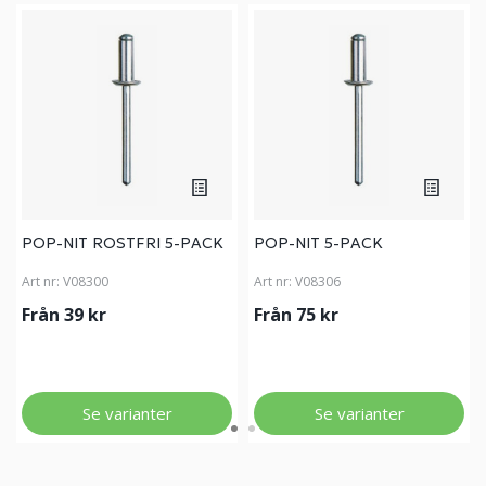
POP-NIT ROSTFRI 5-PACK
POP-NIT 5-PACK
Art nr:
V08300
Art nr:
V08306
Från 39 kr
Från 75 kr
Se varianter
Se varianter