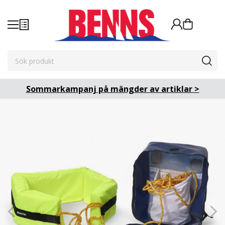
Sommarkampanj på mängder av artiklar >