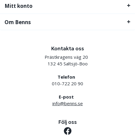
Mitt konto
Om Benns
Kontakta oss
Prästkragens väg 20
132 45 Saltsjö-Boo
Telefon
010-722 20 90
E-post
info@benns.se
Följ oss