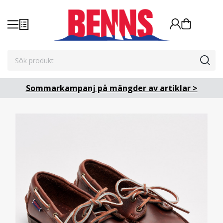
Sommarkampanj på mängder av artiklar >