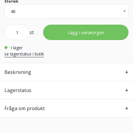
Storlek
st
Lägg i varukorgen
i lager
se lagerstatus i butik
Beskrivning
Lagerstatus
Fråga om produkt