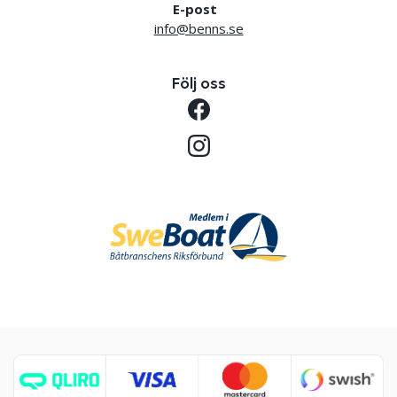
E-post
info@benns.se
Följ oss