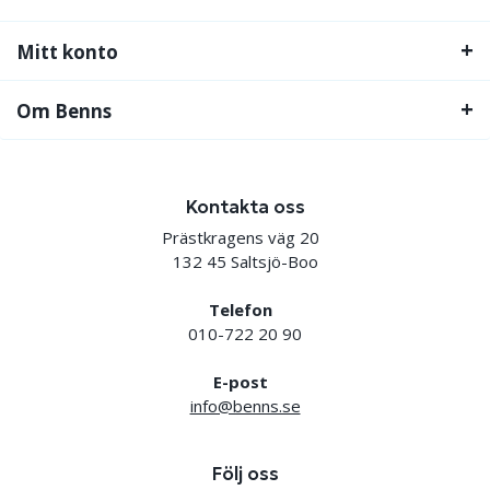
Mitt konto
Om Benns
Kontakta oss
Prästkragens väg 20
132 45 Saltsjö-Boo
Telefon
010-722 20 90
E-post
info@benns.se
Följ oss