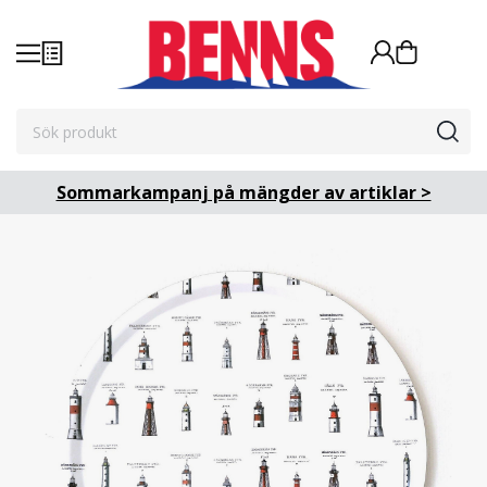
Sommarkampanj på mängder av artiklar >