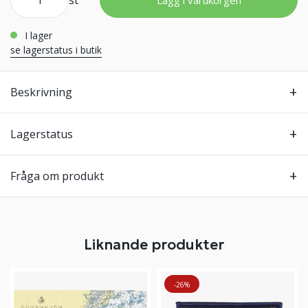
st
Lägg i varukorgen
i lager
se lagerstatus i butik
Beskrivning
Lagerstatus
Fråga om produkt
Liknande produkter
-26%