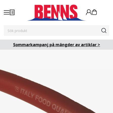
Sommarkampanj på mängder av artiklar >