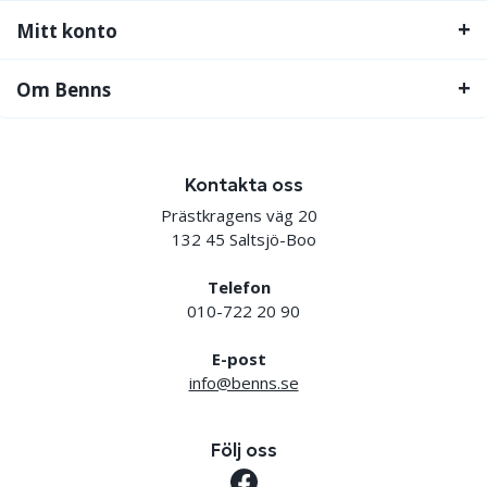
Mitt konto
Om Benns
Kontakta oss
Prästkragens väg 20
132 45 Saltsjö-Boo
Telefon
010-722 20 90
E-post
info@benns.se
Följ oss