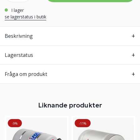
i lager
se lagerstatus i butik
Beskrivning
Lagerstatus
Fråga om produkt
Liknande produkter
-9%
-11%