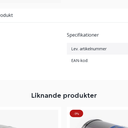
rodukt
Specifikationer
Lev. artikelnummer
EAN-kod:
Liknande produkter
-9%