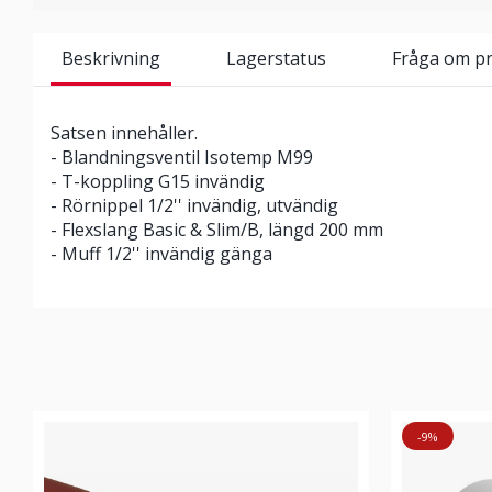
Beskrivning
Lagerstatus
Fråga om p
Satsen innehåller.
- Blandningsventil Isotemp M99
- T-koppling G15 invändig
- Rörnippel 1/2'' invändig, utvändig
- Flexslang Basic & Slim/B, längd 200 mm
- Muff 1/2'' invändig gänga
-9%