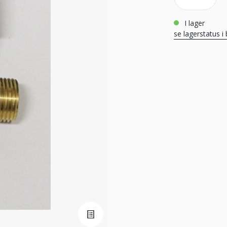
i lager
se lagerstatus i 