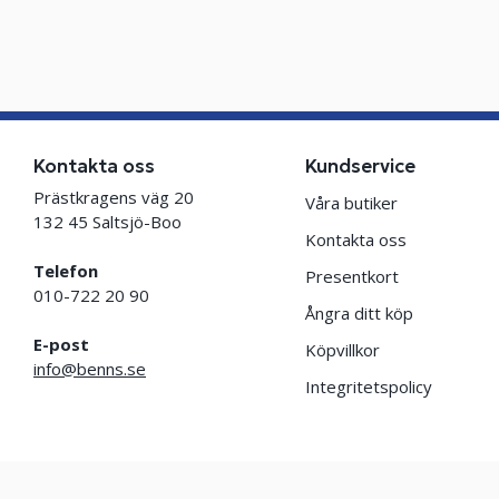
Kontakta oss
Kundservice
Prästkragens väg 20
Våra butiker
132 45 Saltsjö-Boo
Kontakta oss
Telefon
Presentkort
010-722 20 90
Ångra ditt köp
E-post
Köpvillkor
info@benns.se
Integritetspolicy