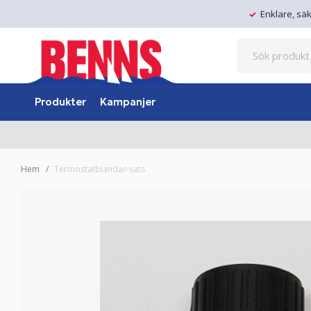
Enklare, sä
Produkter
Kampanjer
Hem
Termostatblandar-sats