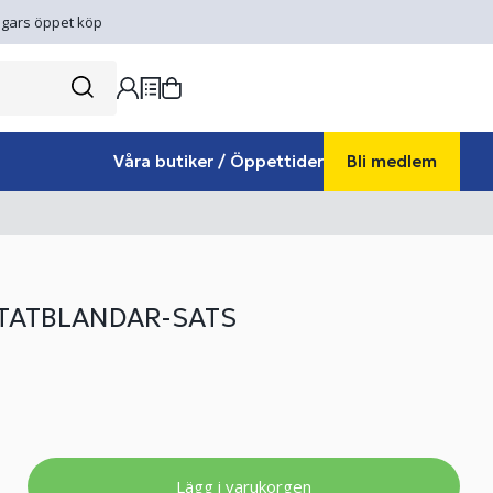
gars öppet köp
Våra butiker / Öppettider
Bli medlem
TATBLANDAR-SATS
Lägg i varukorgen