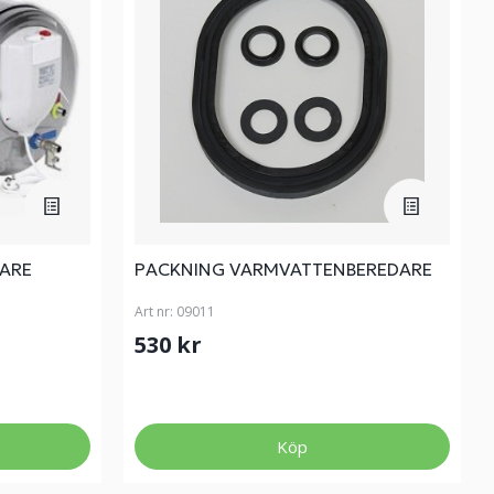
ARE
PACKNING VARMVATTENBEREDARE
Art nr:
09011
530 kr
Köp