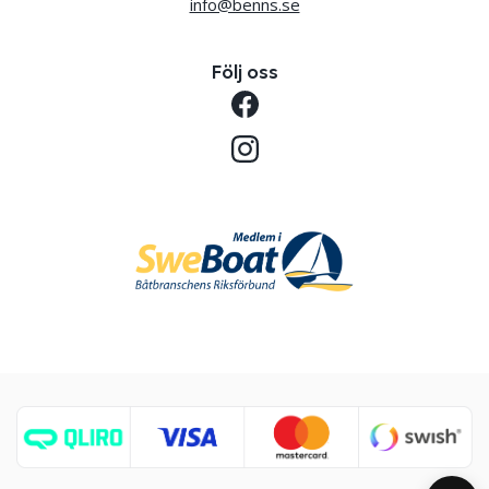
info@benns.se
Följ oss