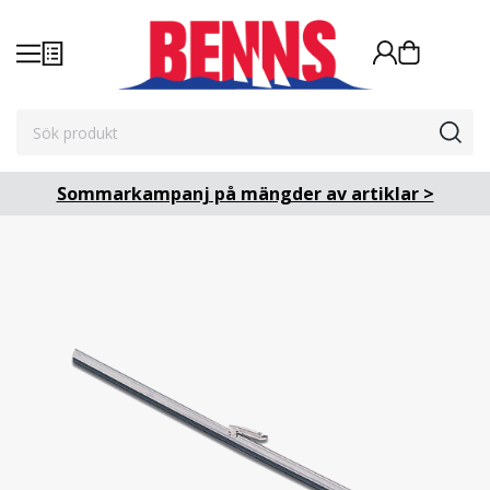
Sommarkampanj på mängder av artiklar >