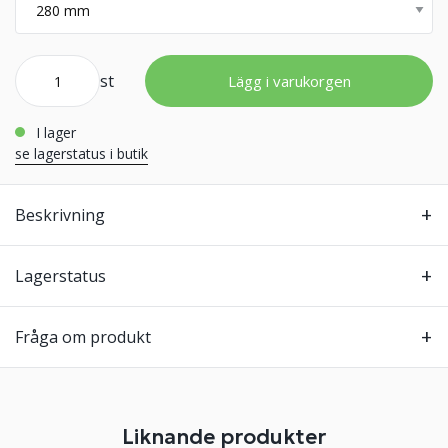
st
Lägg i varukorgen
i lager
se lagerstatus i butik
Beskrivning
Lagerstatus
Fråga om produkt
Liknande produkter