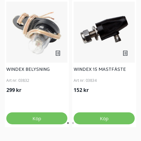
WINDEX BELYSNING
WINDEX 15 MASTFÄSTE
Art nr:
03832
Art nr:
03834
299 kr
152 kr
Köp
Köp