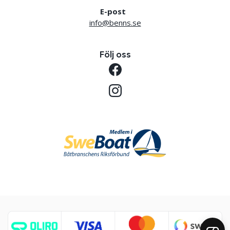
E-post
info@benns.se
Följ oss