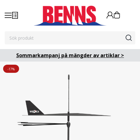
Sommarkampanj på mängder av artiklar >
-17%