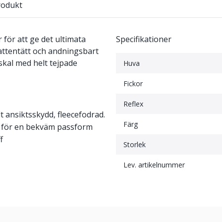
rodukt
för att ge det ultimata
Specifikationer
vattentätt och andningsbart
skal med helt tejpade
Huva
Fickor
Reflex
 ansiktsskydd, fleecefodrad.
Färg
m för en bekväm passform
f
Storlek
Lev. artikelnummer