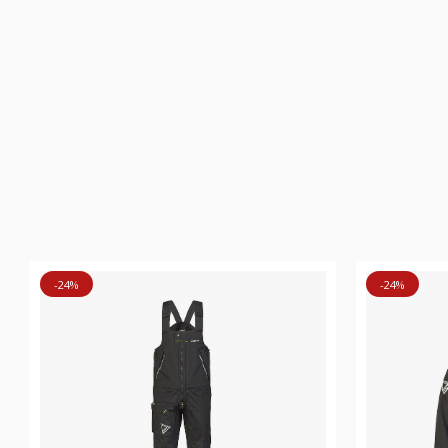
-24%
-24%