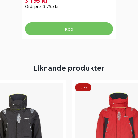
3 195 kr
Ord. pris 3 795 kr
Köp
Liknande produkter
-24%