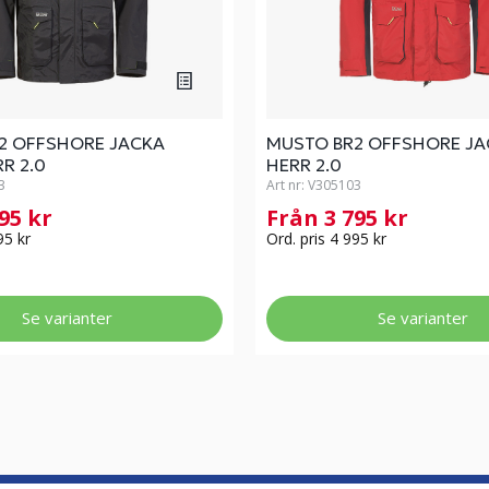
2 OFFSHORE JACKA
MUSTO BR2 OFFSHORE JA
R 2.0
HERR 2.0
3
Art nr:
V305103
795 kr
Från 3 795 kr
95 kr
Ord. pris 4 995 kr
Se varianter
Se varianter