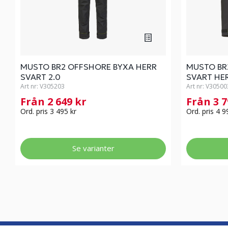
MUSTO BR2 OFFSHORE BYXA HERR
MUSTO BR
SVART 2.0
SVART HER
Art nr:
V305203
Art nr:
V30500
Från 2 649 kr
Från 3 
Ord. pris 3 495 kr
Ord. pris 4 9
Se varianter