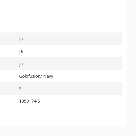
Ja
ja
ja
Goldfusion/ Navy
S
1350174-S