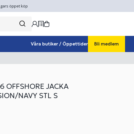
gars öppet köp
Våra butiker / Öppettider
Bli medlem
26 OFFSHORE JACKA
ION/NAVY STL S