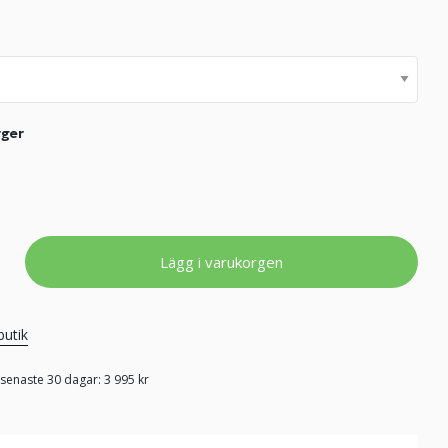
rger
Lägg i varukorgen
butik
 senaste 30 dagar: 3 995 kr