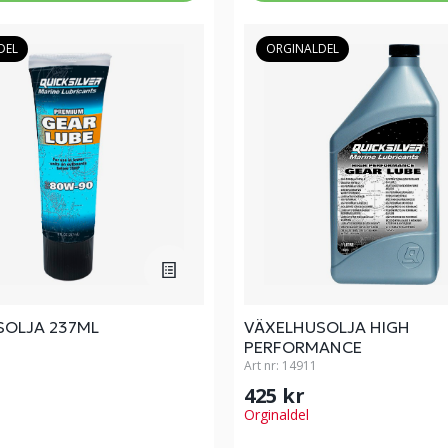
DEL
ORGINALDEL
SOLJA 237ML
VÄXELHUSOLJA HIGH
PERFORMANCE
Art nr:
14911
425 kr
Orginaldel