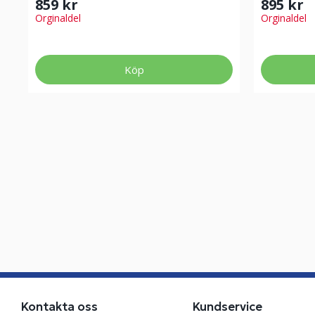
859 kr
895 kr
Orginaldel
Orginaldel
Köp
Kontakta oss
Kundservice