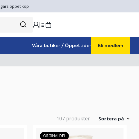
gars öppet köp
Våra butiker / Öppettider
Bli medlem
107 produkter
Sortera på
ORGINALDEL