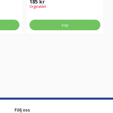
185 kr
Orginaldel
Köp
Följ oss