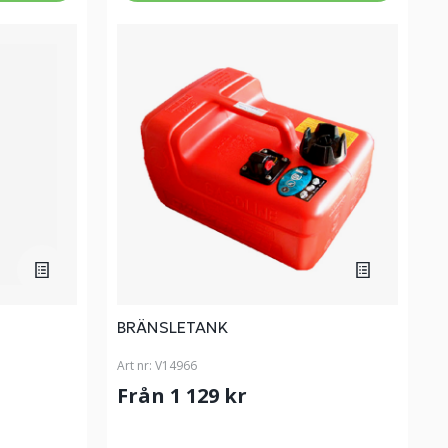
BRÄNSLETANK
Art nr:
V14966
Från 1 129 kr