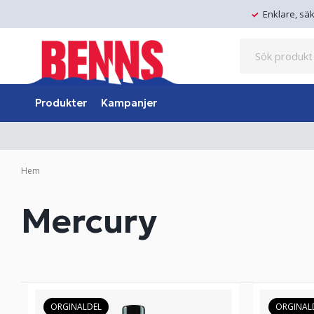
Enklare, sä
Produkter
Kampanjer
Hem
Mercury
ORGINALDEL
ORGINAL