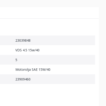
23039848
VDS 4.5 15w/40
5
Motorolja SAE 15W/40
23909460