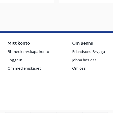
Mitt konto
Om Benns
Bli medlem/skapa konto
Erlandsons Brygga
Logga in
Jobba hos oss
Om medlemskapet
Om oss