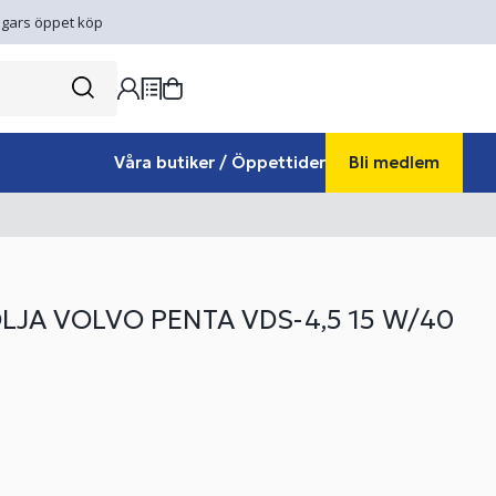
gars öppet köp
Våra butiker / Öppettider
Bli medlem
JA VOLVO PENTA VDS-4,5 15 W/40