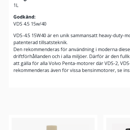
1L
Godkänd:
VDS 4.5 15w/40
VDS-4.5 15W40 är en unik sammansatt heavy-duty-mo
patenterad tillsatsteknik.
Den rekommenderas för användning i moderna diesel
driftförhållanden och i alla miljöer. Därför är den fu
att gälla för alla Volvo Penta-motorer där VDS-2, VD
rekommenderas även för vissa bensinmotorer, se ins