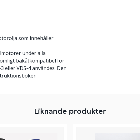
torolja som innehåller
motorer under alla
llkomligt bakåtkompatibel för
S-3 eller VDS-4 användes. Den
truktionsboken.
Liknande produkter