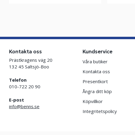
Kontakta oss
Kundservice
Prästkragens väg 20
Våra butiker
132 45 Saltsjö-Boo
Kontakta oss
Telefon
Presentkort
010-722 20 90
Ångra ditt köp
E-post
Köpvillkor
info@benns.se
Integritetspolicy