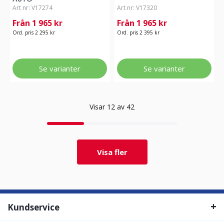
Art nr:
V17274
Art nr:
V17320
Från 1 965 kr
Från 1 965 kr
Ord. pris 2 295 kr
Ord. pris 2 395 kr
Se varianter
Se varianter
Visar 12 av 42
Visa fler
Kundservice