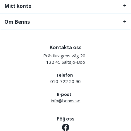
Mitt konto
Om Benns
Kontakta oss
Prästkragens väg 20
132 45 Saltsjö-Boo
Telefon
010-722 20 90
E-post
info@benns.se
Följ oss