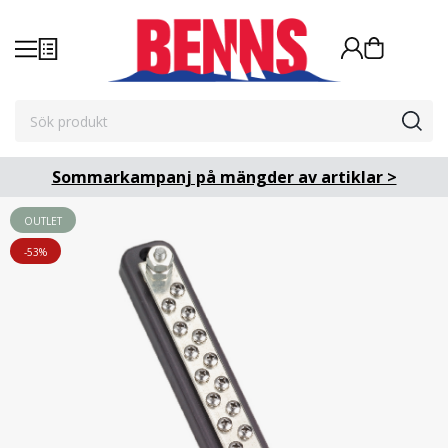
Sommarkampanj på mängder av artiklar >
OUTLET
-53%