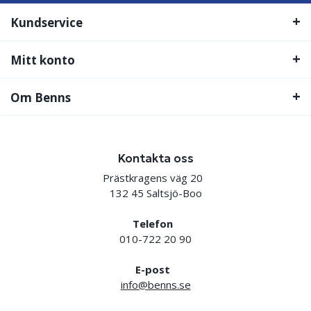
Kundservice
Mitt konto
Om Benns
Kontakta oss
Prästkragens väg 20
132 45 Saltsjö-Boo
Telefon
010-722 20 90
E-post
info@benns.se