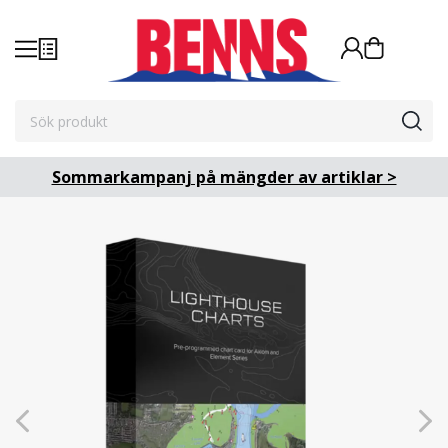
Sommarkampanj på mängder av artiklar >