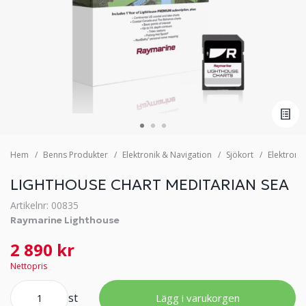
Hem
Benns Produkter
Elektronik & Navigation
Sjökort
Elektroni
LIGHTHOUSE CHART MEDITARIAN SEA
Artikelnr: 00835
Raymarine Lighthouse
2 890 kr
Nettopris
st
Lägg i varukorgen