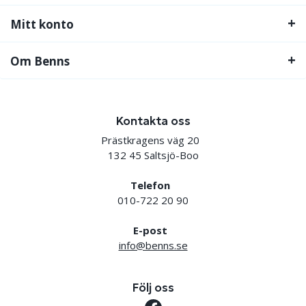
Mitt konto
Om Benns
Kontakta oss
Prästkragens väg 20
132 45 Saltsjö-Boo
Telefon
010-722 20 90
E-post
info@benns.se
Följ oss