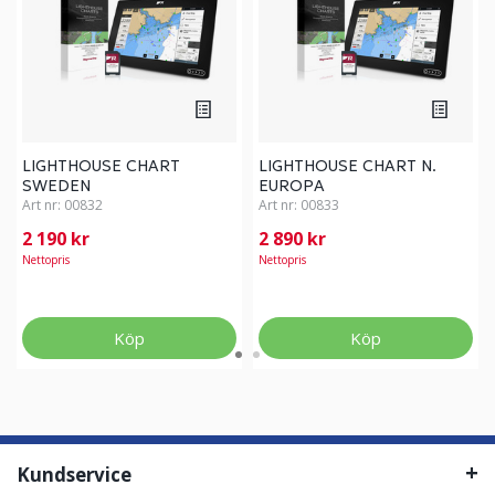
LIGHTHOUSE CHART
LIGHTHOUSE CHART N.
SWEDEN
EUROPA
Art nr:
00832
Art nr:
00833
2 190 kr
2 890 kr
Nettopris
Nettopris
Köp
Köp
Kundservice