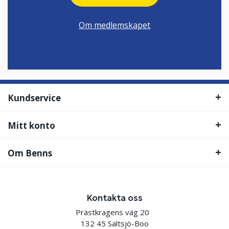
Om medlemskapet
Kundservice
Mitt konto
Om Benns
Kontakta oss
Prästkragens väg 20
132 45 Saltsjö-Boo