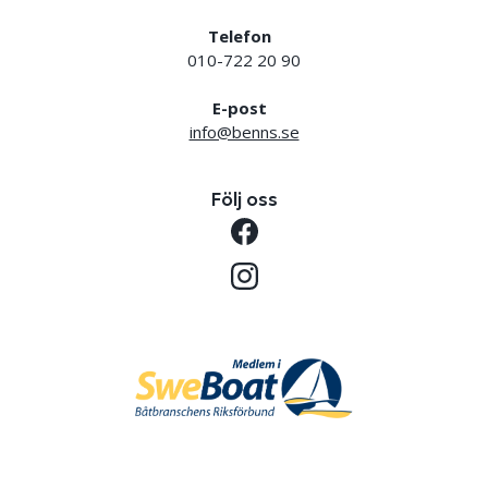
Telefon
010-722 20 90
E-post
info@benns.se
Följ oss