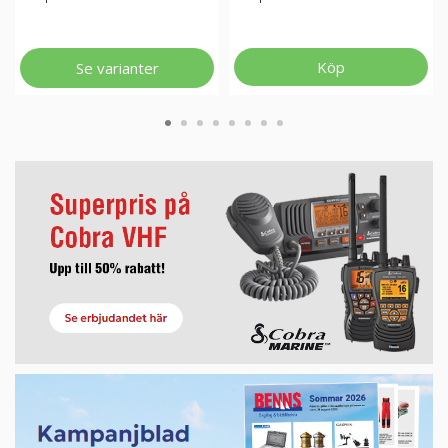
Köp
Se varianter