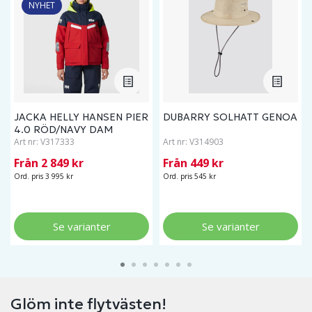
NYHET
JACKA HELLY HANSEN PIER
DUBARRY SOLHATT GENOA
4.0 RÖD/NAVY DAM
Art nr:
V317333
Art nr:
V314903
Från 2 849 kr
Från 449 kr
Ord. pris 3 995 kr
Ord. pris 545 kr
Se varianter
Se varianter
Glöm inte flytvästen!