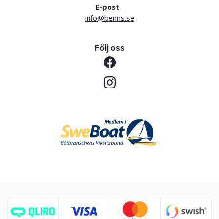
E-post
info@benns.se
Följ oss