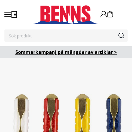
Sommarkampanj på mängder av artiklar >