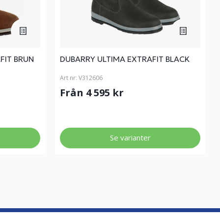
FIT BRUN
DUBARRY ULTIMA EXTRAFIT BLACK
Art nr:
V312606
Från 4 595 kr
Se varianter