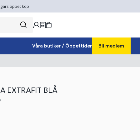
gars öppet köp
Våra butiker / Öppettider
Bli medlem
A EXTRAFIT BLÅ
9