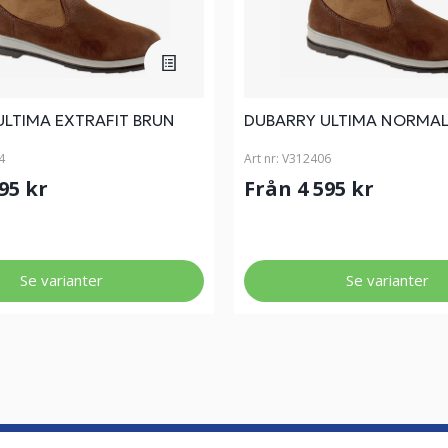
ULTIMA EXTRAFIT BRUN
DUBARRY ULTIMA NORMAL
4
Art nr:
V312406
595 kr
Från 4 595 kr
Se varianter
Se varianter