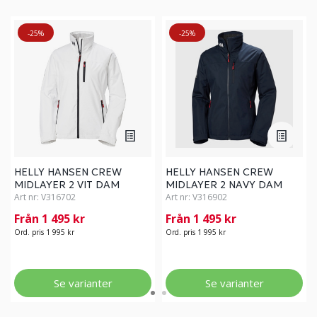
-25%
-25%
HELLY HANSEN CREW
HELLY HANSEN CREW
MIDLAYER 2 VIT DAM
MIDLAYER 2 NAVY DAM
Art nr:
V316702
Art nr:
V316902
Från 1 495 kr
Från 1 495 kr
Ord. pris 1 995 kr
Ord. pris 1 995 kr
Se varianter
Se varianter