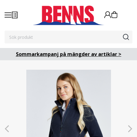
Sommarkampanj på mängder av artiklar >