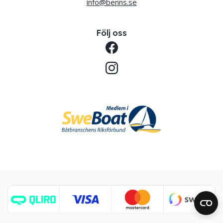
info@benns.se
Följ oss