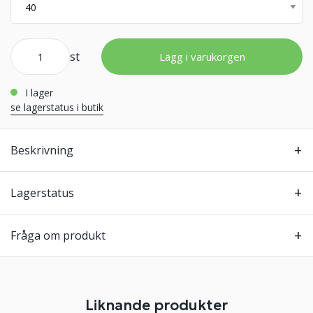
st
Lägg i varukorgen
i lager
se lagerstatus i butik
Beskrivning
Lagerstatus
Fråga om produkt
Liknande produkter