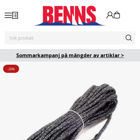
Sommarkampanj på mängder av artiklar >
-20%