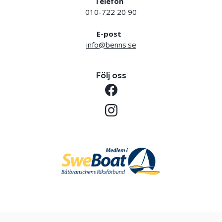
Telefon
010-722 20 90
E-post
info@benns.se
Följ oss