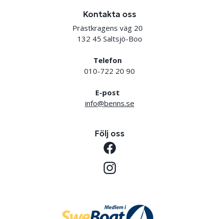
Kontakta oss
Prästkragens väg 20
132 45 Saltsjö-Boo
Telefon
010-722 20 90
E-post
info@benns.se
Följ oss