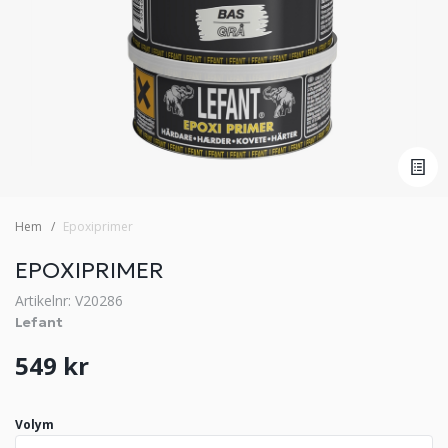
Hem
Epoxiprimer
EPOXIPRIMER
Artikelnr: V20286
Lefant
549 kr
Volym