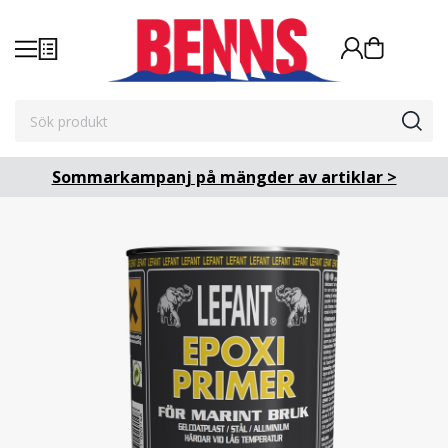
Sommarkampanj på mängder av artiklar >