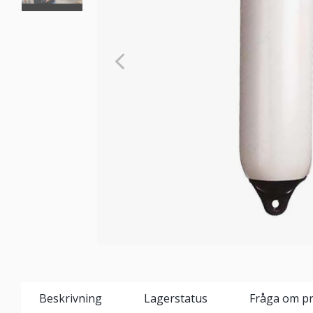
Beskrivning
Lagerstatus
Fråga om p