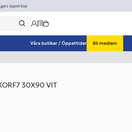
gars öppet köp
Våra butiker / Öppettider
Bli medlem
KORF7 30X90 VIT