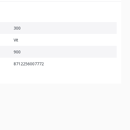
300
Vit
900
8712256007772