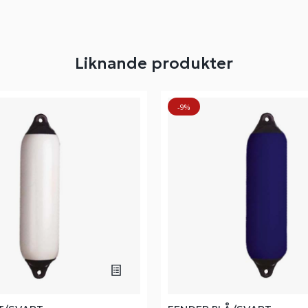
Liknande produkter
-9%