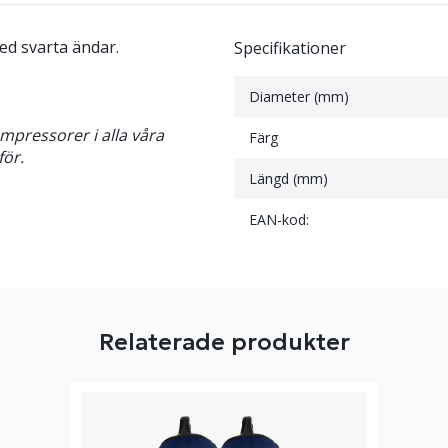
med svarta ändar.
Specifikationer
Diameter (mm)
mpressorer i alla våra
Färg
för.
Längd (mm)
EAN-kod:
Relaterade produkter