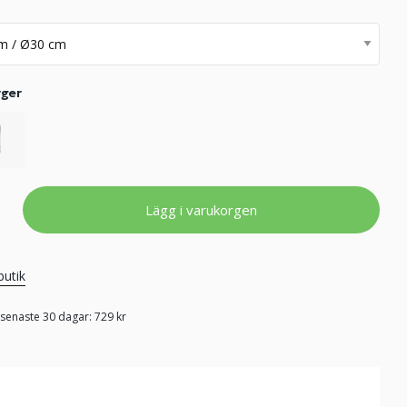
rger
Lägg i varukorgen
butik
 senaste 30 dagar: 729 kr