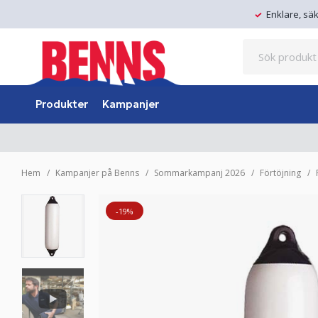
Enklare, sä
Produkter
Kampanjer
Hem
Kampanjer på Benns
Sommarkampanj 2026
Förtöjning
-19%