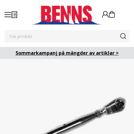
Sommarkampanj på mängder av artiklar >