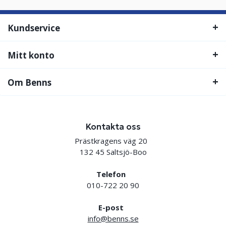
Kundservice
Mitt konto
Om Benns
Kontakta oss
Prästkragens väg 20
132 45 Saltsjö-Boo
Telefon
010-722 20 90
E-post
info@benns.se