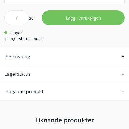
st
Lägg i varukorgen
i lager
se lagerstatus i butik
Beskrivning
Lagerstatus
Fråga om produkt
Liknande produkter